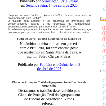
Publicado por
Associação Ser + Pessoa
em
Segunda-feira, 14 de abril de 2025
Em parceria com a Fapfeira, a Associação Ser+ Pessoa, desenvolve o
projeto "Decido com Sentido".
Doc
O "Decido com Sentido" é um programa de prevenção dos
comportamentos aditivos e de promoção de competências
socioemocionais, pensado para jovens dos 13 aos 17 anos.
Acreditamos que prevenir é capacitar — e que quando damos espaço
aos jovens para pensar, sentir e escolher… eles decidem com sentido.
Feira do Livro - Escola Secundária de S.M. Feira
No âmbito da feira do livro em parceria
com APESFeira, foi com enorme gosto
que recebemos em Santa Maria da Feira, o
escritor Pedro Chagas Freiras.
Publicado por
Fapfeira
em
Quinta-feira, 3
de abril de 2025
Doc
Clube de Proteção Civil do Agrupamento de Escolas de
Argoncilhe
Destacamos o trabalho desenvolvido pelo
Clube de Proteção Civil do Agrupamento
de Escolas de Argoncilhe. Vimos
reforçar...