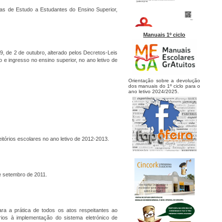
sas de Estudo a Estudantes do Ensino Superior,
Manuais 1º ciclo
, de 2 de outubro, alterado pelos Decretos-Leis
e ingresso no ensino superior, no ano letivo de
Orientação sobre a devolução
dos manuais do 1º ciclo para o
ano letivo 2024/2025.
itórios escolares no ano letivo de 2012-2013.
de setembro de 2011.
a a prática de todos os atos respeitantes ao
ios à implementação do sistema eletrónico de