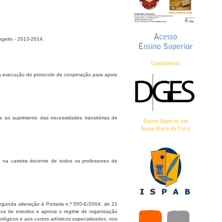
ngeiro - 2013-2014.
a execução do protocolo de cooperação para apoio
a ao suprimento das necessidades transitórias de
o na carreira docente de todos os professores de
segunda alteração à Portaria n.º 550-E/2004, de 21
lanos de estudos e aprova o regime de organização
ológicos e aos cursos artísticos especializados, nos