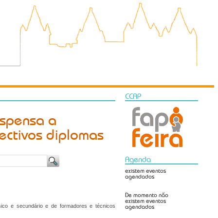
CCAP
ispensa a
ectivos diplomas
De momento não
Agenda
existem eventos
agendados
De momento não
existem eventos
agendados
sico e secundário e de formadores e técnicos