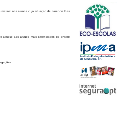
tinal aos alunos cuja situação de carência lhes
-almoço aos alunos mais carenciados do ensino
regações.