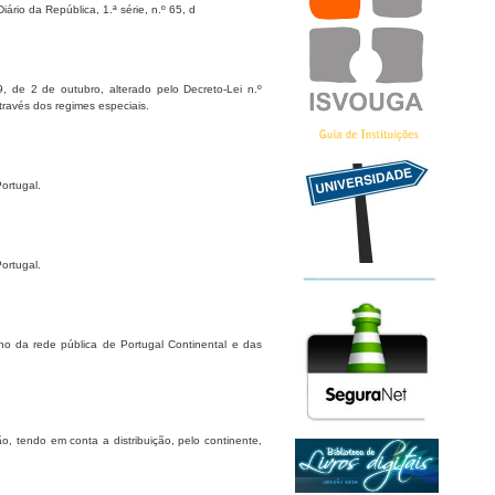
ário da República, 1.ª série, n.º 65, d
 de 2 de outubro, alterado pelo Decreto-Lei n.º
través dos regimes especiais.
ortugal.
ortugal.
no da rede pública de Portugal Continental e das
o, tendo em conta a distribuição, pelo continente,