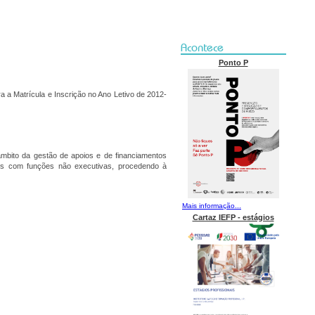
Acontece
Ponto P
 a Matrícula e Inscrição no Ano Letivo de 2012-
âmbito da gestão de apoios e de financiamentos
os com funções não executivas, procedendo à
Mais informação...
Cartaz IEFP - estágios